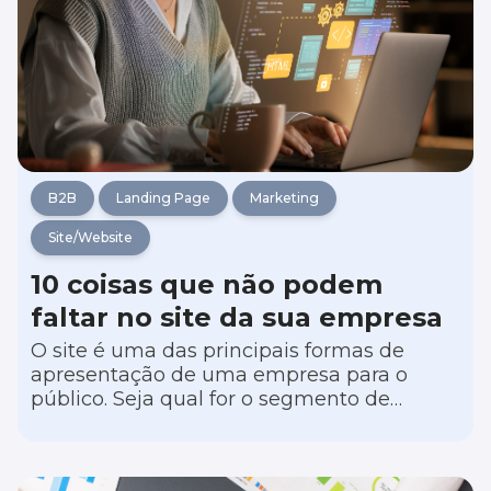
B2B
Landing Page
Marketing
Site/Website
10 coisas que não podem
faltar no site da sua empresa
O site é uma das principais formas de
apresentação de uma empresa para o
público. Seja qual for o segmento de
atuação, é importante que ele tenha
algumas características básicas que vão
garantir a sua efetividade. Neste artigo,