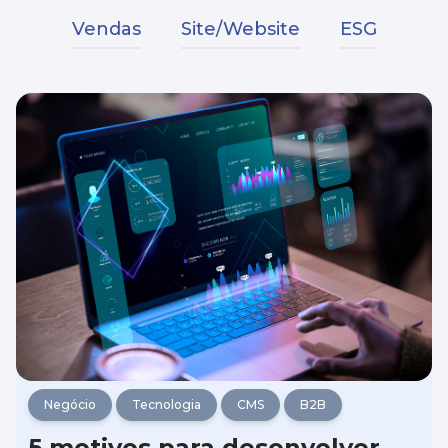
Vendas
Site/Website
ESG
Negócio
Tecnologia
CMS
B2B
5 motivos para desenvolver