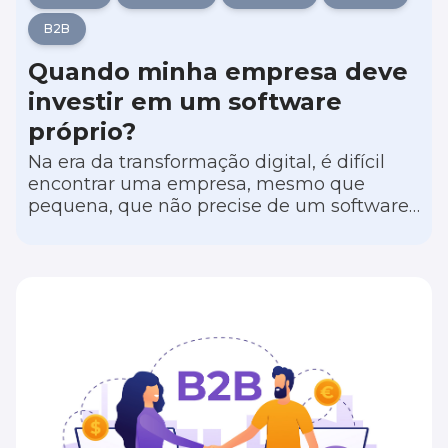
B2B
Quando minha empresa deve
investir em um software
próprio?
Na era da transformação digital, é difícil
encontrar uma empresa, mesmo que
pequena, que não precise de um software
para colocar sua operação para rodar. E, à
medida que as pequenas empresas
crescem para o médio porte, podem surgir
lacunas de desempenho em suas soluções
digitais.