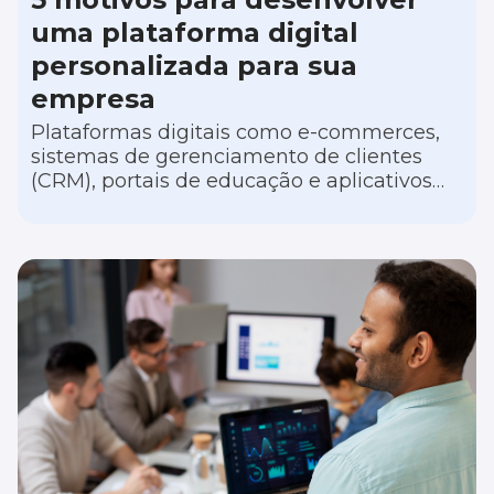
uma plataforma digital
personalizada para sua
empresa
Plataformas digitais como e-commerces,
sistemas de gerenciamento de clientes
(CRM), portais de educação e aplicativos
móveis de serviço têm transformado
empresas de diferentes nichos de atuação,
oferecendo vantagens substanciais sobre a
concorrência.