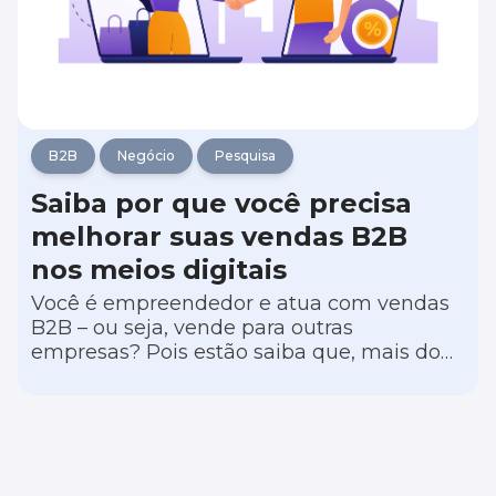
B2B
Negócio
Pesquisa
Saiba por que você precisa
melhorar suas vendas B2B
nos meios digitais
Você é empreendedor e atua com vendas
B2B – ou seja, vende para outras
empresas? Pois estão saiba que, mais do
que nunca, seu negócio precisa investir em
uma comunicação mais digital.