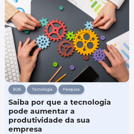
listamos alguns elementos que não podem
faltar no site da sua empresa. Confira!
B2B
Tecnologia
Pesquisa
Saiba por que a tecnologia
pode aumentar a
produtividade da sua
empresa