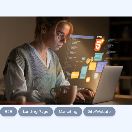
B2B
Landing Page
Marketing
Site/Website