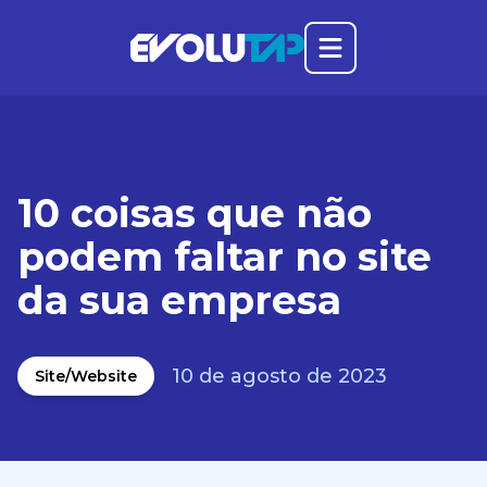
Abrir o menu prin
Evolutap
10 coisas que não
podem faltar no site
da sua empresa
10 de agosto de 2023
Site/Website