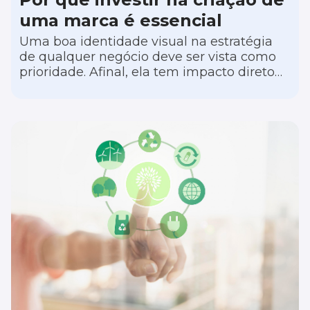
uma marca é essencial
Uma boa identidade visual na estratégia
de qualquer negócio deve ser vista como
prioridade. Afinal, ela tem impacto direto
na percepção que os consumidores têm da
sua operação, ajudando o seu negócio a se
destacar no mercado.