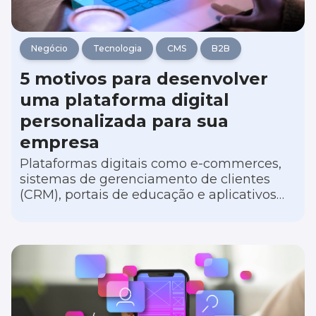
Negócio
Tecnologia
CMS
B2B
5 motivos para desenvolver
uma plataforma digital
personalizada para sua
empresa
Plataformas digitais como e-commerces,
sistemas de gerenciamento de clientes
(CRM), portais de educação e aplicativos
móveis de serviço têm transformado
empresas de diferentes nichos de atuação,
oferecendo vantagens substanciais sobre a
concorrência.