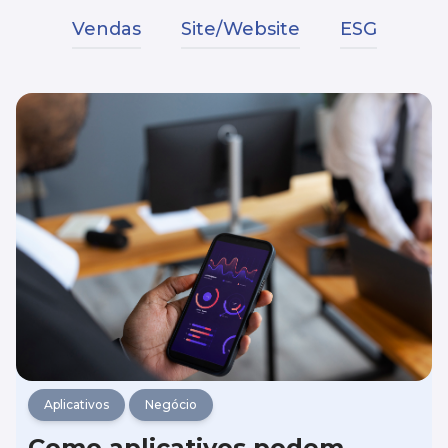
Vendas
Site/Website
ESG
Aplicativos
Negócio
Como aplicativos podem