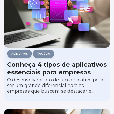
Aplicativos
Negócio
Conheça 4 tipos de aplicativos
essenciais para empresas
O desenvolvimento de um aplicativo pode
ser um grande diferencial para as
empresas que buscam se destacar e
impulsionar eficiência operacional,
comunicação e envolvimento dos clientes.
Porém, escolher o tipo certo de aplicação é
fundamental para garantir a transformação