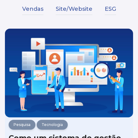
Vendas
Site/Website
ESG
Pesquisa
Tecnologia
Como um sistema de gestão