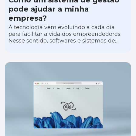
pode ajudar a minha
empresa?
A tecnologia vem evoluindo a cada dia
para facilitar a vida dos empreendedores.
Nesse sentido, softwares e sistemas de
gestão podem simplificar processos
internos, reduzir trabalhos manuais e erros
operacionais e auxiliar na visibilidade dos
dados do negócio.