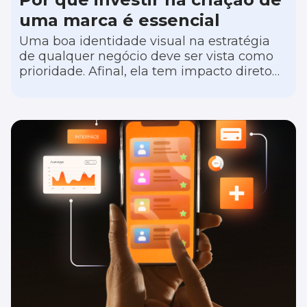
uma marca é essencial
Uma boa identidade visual na estratégia
de qualquer negócio deve ser vista como
prioridade. Afinal, ela tem impacto direto
na percepção que os consumidores têm da
sua operação, ajudando o seu negócio a se
destacar no mercado.