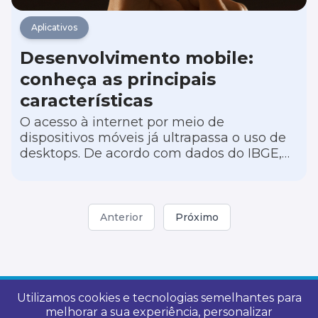
Aplicativos
Desenvolvimento mobile:
conheça as principais
características
O acesso à internet por meio de
dispositivos móveis já ultrapassa o uso de
desktops. De acordo com dados do IBGE,
98,9% dos brasileiros acessam a rede pelo
celular. Isso significa que o
desenvolvimento mobile se tornou uma
área crítica para o sucesso das empresas.
Anterior
Próximo
Utilizamos cookies e tecnologias semelhantes para
melhorar a sua experiência, personalizar