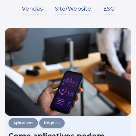
Vendas
Site/Website
ESG
Aplicativos
Negócio
Como aplicativos podem