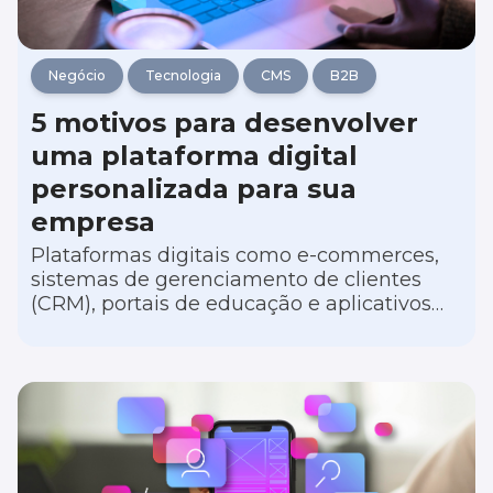
Negócio
Tecnologia
CMS
B2B
5 motivos para desenvolver
uma plataforma digital
personalizada para sua
empresa
Plataformas digitais como e-commerces,
sistemas de gerenciamento de clientes
(CRM), portais de educação e aplicativos
móveis de serviço têm transformado
empresas de diferentes nichos de atuação,
oferecendo vantagens substanciais sobre a
concorrência.