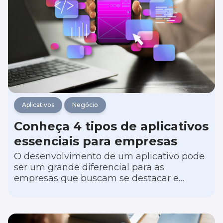
Aplicativos
Negócio
Conheça 4 tipos de aplicativos
essenciais para empresas
O desenvolvimento de um aplicativo pode
ser um grande diferencial para as
empresas que buscam se destacar e
impulsionar eficiência operacional,
comunicação e envolvimento dos clientes.
Porém, escolher o tipo certo de aplicação é
fundamental para garantir a transformação